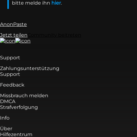
bitte melde ihn
hier
.
AnonPaste
Jetzt teilen
Community beitreten
Support
Zahlungsunterstützung
Support
Feedback
Missbrauch melden
DMCA
Strafverfolgung
Info
Über
Hilfezentrum