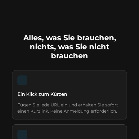
Alles, was Sie brauchen,
nichts, was Sie nicht
brauchen
Ein Klick zum Kürzen
Fügen Sie jede URL ein und erhalten Sie sofort
einen Kurzlink. Keine Anmeldung erforderlich.